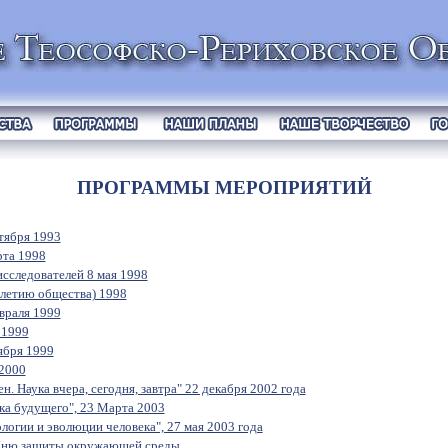
ПРОГРАММЫ МЕРОПРИЯТИЙ
тября 1993
рта 1998
сследователей 8 мая 1998
илетию общества) 1998
враля 1999
 1999
ября 1999
 2000
. Наука вчера, сегодня, завтра" 22 декабря 2002 года
ка будущего", 23 Марта 2003
логии и эволюции человека", 27 мая 2003 года
Дню защиты окружающей среды