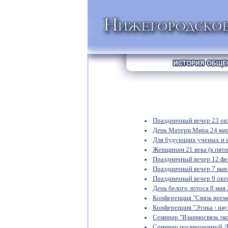
Праздничный вечер 23 ок
День Матери Мира 24 ма
Для будующих ученых и и
Женщинам 21 века (к пят
Праздничный вечер 12 фе
Праздничный вечер 7 мая
Праздничный вечер 9 окт
День белого лотоса 8 мая
Конференция "Связь времен
Конференция "Этика - нау
Семинар "Взаимосвязь эко
Семинар посвящаенный 