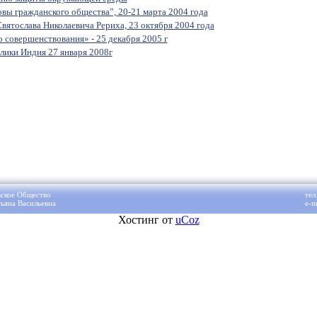
вы гражданского общества”, 20-21 марта 2004 года
вятослава Николаевича Рериха, 23 октября 2004 года
 совершенствования» - 25 декабря 2005 г
лики Индия 27 января 2008г
ское Общество
тел
ьяна Васильевна
e-m
Хостинг от
uCoz