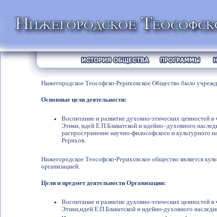
Нижегородское Теософско-Рериховское Общество было учрежде
Основные цели деятельности:
Воспитание и развитие духовно-этических ценностей в
Этики, идей Е.П.Блаватской и идейно–духовного наслед
распространение научно-философского и культурного на
Рерихов.
Нижегородское Теософско-Рериховское общество является кул
организацией.
Цели и предмет деятельности Организации:
Воспитание и развитие духовно-этических ценностей в
Этики,идей Е.П.Блаватской и идейно-духовного наследи